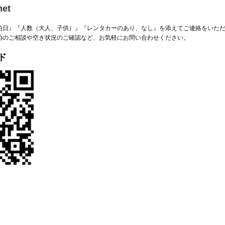
net
泊日』『人数（大人、子供）』『レンタカーのあり、なし』を添えてご連絡をいた
泊のご相談や空き状況のご確認など、お気軽にお問い合わせください。
ド